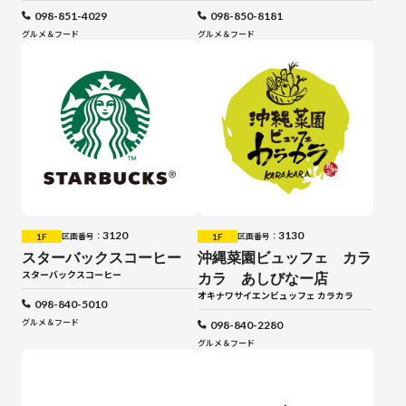
098-851-4029
098-850-8181
グルメ＆フード
グルメ＆フード
3120
3130
1F
1F
区画番号：
区画番号：
スターバックスコーヒー
沖縄菜園ビュッフェ カラ
スターバックスコーヒー
カラ あしびなー店
オキナワサイエンビュッフェ カラカラ
098-840-5010
グルメ＆フード
098-840-2280
グルメ＆フード