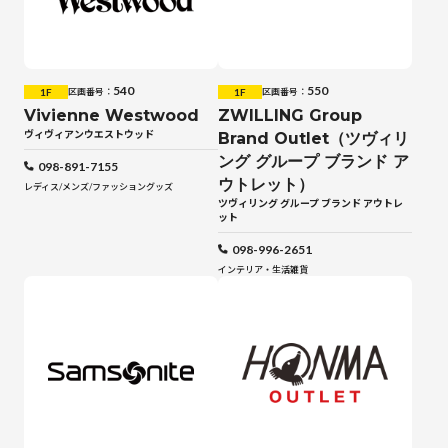
540
550
1F
1F
区画番号：
区画番号：
Vivienne Westwood
ZWILLING Group
ヴィヴィアンウエストウッド
Brand Outlet（ツヴィリ
ング グループ ブランド ア
098-891-7155
ウトレット）
レディス
/
メンズ
/
ファッショングッズ
ツヴィリング グループ ブランド アウトレ
ット
098-996-2651
インテリア・生活雑貨