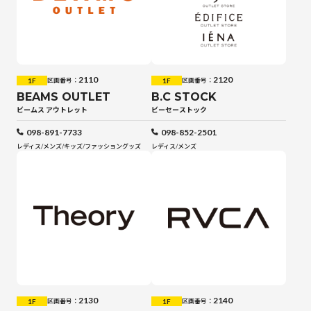
2110
2120
1F
1F
区画番号：
区画番号：
BEAMS OUTLET
B.C STOCK
ビームス アウトレット
ビーセーストック
098-891-7733
098-852-2501
レディス
/
メンズ
/
キッズ
/
ファッショングッズ
レディス
/
メンズ
2130
2140
1F
1F
区画番号：
区画番号：