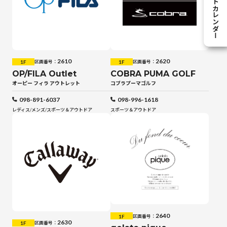
イベントカレンダー
2610
2620
1F
1F
区画番号：
区画番号：
OP/FILA Outlet
COBRA PUMA GOLF
オーピー フィラ アウトレット
コブラプーマゴルフ
098-891-6037
098-996-1618
レディス
/
メンズ
/
スポーツ＆アウトドア
スポーツ＆アウトドア
2640
1F
区画番号：
2630
1F
区画番号：