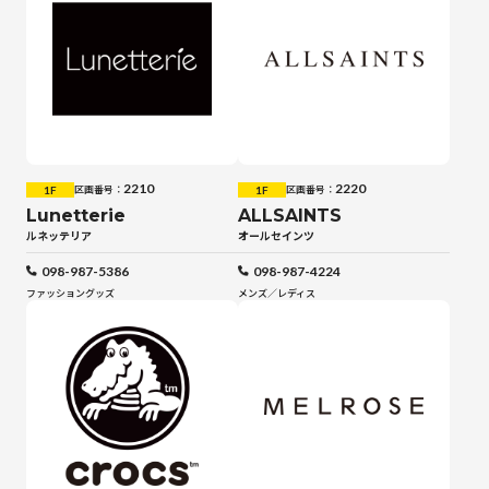
2210
2220
1F
1F
区画番号：
区画番号：
Lunetterie
ALLSAINTS
ルネッテリア
オールセインツ
098-987-5386
098-987-4224
ファッショングッズ
メンズ／レディス