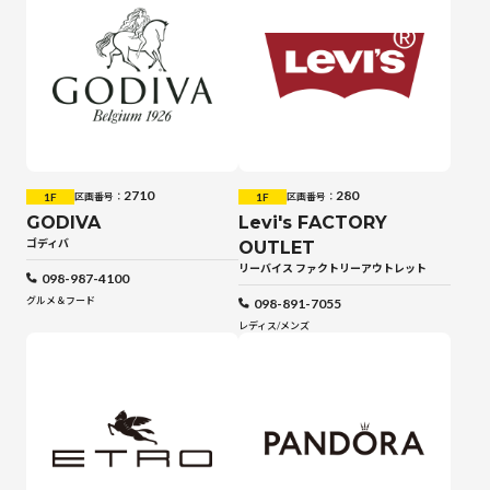
2710
280
1F
1F
区画番号：
区画番号：
GODIVA
Levi's FACTORY
ゴディバ
OUTLET
リーバイス ファクトリーアウトレット
098-987-4100
グルメ＆フード
098-891-7055
レディス
/
メンズ