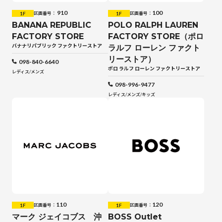
910
100
1F
1F
区画番号：
区画番号：
BANANA REPUBLIC
POLO RALPH LAUREN
FACTORY STORE
FACTORY STORE（ポロ
バナナリパブリック ファクトリーストア
ラルフ ローレン ファクト
リーストア）
098-840-6640
ポロ ラルフ ローレン ファクトリーストア
レディス
/
メンズ
098-996-9477
レディス
/
メンズ
/
キッズ
110
120
1F
1F
区画番号：
区画番号：
マーク ジェイコブス 沖
BOSS Outlet