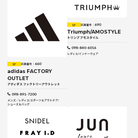
690
1F
区画番号：
Triumph/AMOSTYLE
トリンプ アモスタイル
098-840-6016
レディス
/
インナーウェア
660
1F
区画番号：
adidas FACTORY
OUTLET
アディダス ファクトリーアウトレット
098-891-7200
メンズ／レディス
/
スポーツ＆アウトドア
/
シューズ＆バッグ