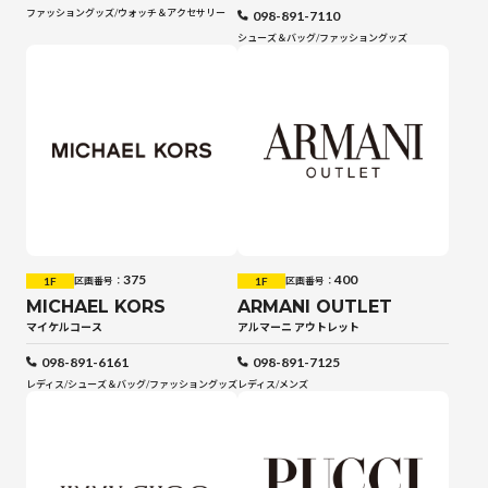
ファッショングッズ
/
ウォッチ＆アクセサリー
098-891-7110
シューズ＆バッグ
/
ファッショングッズ
375
400
1F
1F
区画番号：
区画番号：
MICHAEL KORS
ARMANI OUTLET
マイケルコース
アルマーニ アウトレット
098-891-6161
098-891-7125
レディス
/
シューズ＆バッグ
/
ファッショングッズ
レディス
/
メンズ