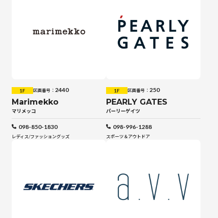
2440
250
1F
1F
区画番号：
区画番号：
Marimekko
PEARLY GATES
マリメッコ
パーリーゲイツ
098-850-1830
098-996-1288
レディス
/
ファッショングッズ
スポーツ＆アウトドア