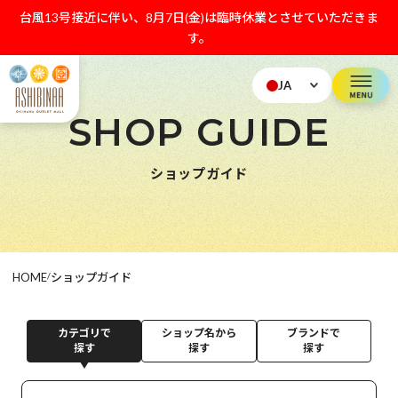
台風13号接近に伴い、8月7日(金)は臨時休業とさせていただきま
す。
JA
SHOP GUIDE
ショップガイド
HOME
/
ショップガイド
カテゴリで
ショップ名から
ブランドで
探す
探す
探す