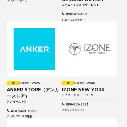
メンズ／レディス
ジェニュインズ アウトレット
098-901-4585
シューズ＆バッグ
2420
2430
1F
1F
区画番号：
区画番号：
ANKER STORE（アンカ
IZONE NEW YORK
アイゾーン ニューヨーク
ーストア）
アンカーストア
098-851-2321
ファッショングッズ
070-9384-6348
インテリア・生活雑貨