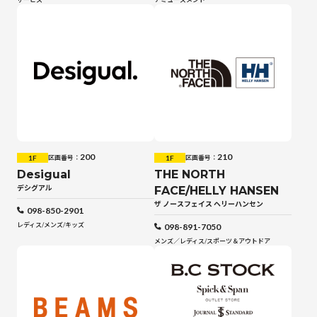
200
210
1F
1F
区画番号：
区画番号：
Desigual
THE NORTH
デシグアル
FACE/HELLY HANSEN
ザ ノースフェイス ヘリーハンセン
098-850-2901
レディス
/
メンズ
/
キッズ
098-891-7050
メンズ／レディス
/
スポーツ＆アウトドア