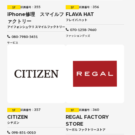
355
356
1F
1F
区画番号：
区画番号：
iPhone修理 スマイルフ
FLAVA HAT
フレイバ ハット
ァクトリー
アイフォンシュウリ スマイルファクトリー
070-1258-7460
ファッショングッズ
080-7980-5451
サービス
357
360
1F
1F
区画番号：
区画番号：
CITIZEN
REGAL FACTORY
シチズン
STORE
リーガル ファクトリーストア
098-851-0010