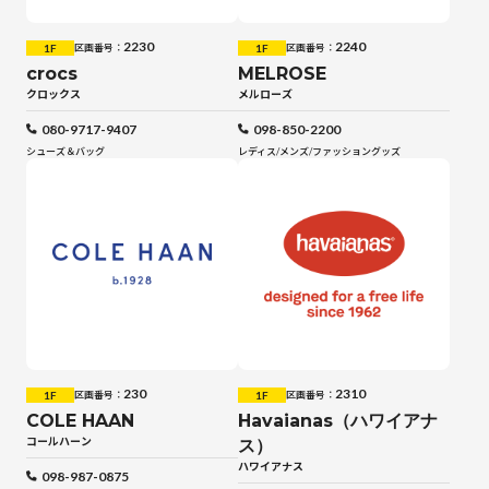
2230
2240
1F
1F
区画番号：
区画番号：
crocs
MELROSE
クロックス
メルローズ
080-9717-9407
098-850-2200
シューズ＆バッグ
レディス
/
メンズ
/
ファッショングッズ
230
2310
1F
1F
区画番号：
区画番号：
COLE HAAN
Havaianas（ハワイアナ
コールハーン
ス）
ハワイアナス
098-987-0875