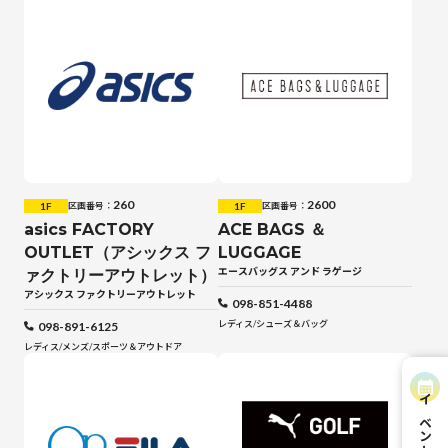
260
2600
1F
1F
区画番号：
区画番号：
asics FACTORY
ACE BAGS ＆
OUTLET（アシックス フ
LUGGAGE
エースバッグス アンド ラゲージ
ァクトリーアウトレット）
アシックス ファクトリーアウトレット
098-851-4488
レディス
/
シューズ＆バッグ
098-891-6125
レディス
/
メンズ
/
スポーツ＆アウトドア