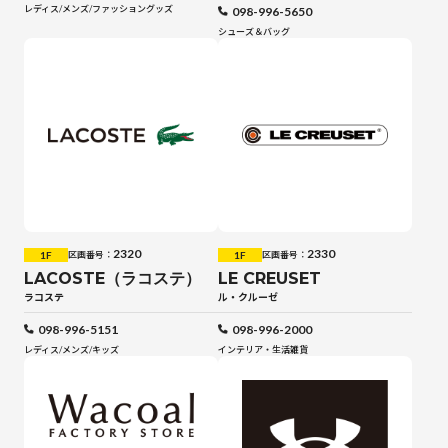
レディス
/
メンズ
/
ファッショングッズ
098-996-5650
シューズ＆バッグ
2320
2330
1F
1F
区画番号：
区画番号：
LACOSTE（ラコステ）
LE CREUSET
ラコステ
ル・クルーゼ
098-996-5151
098-996-2000
レディス
/
メンズ
/
キッズ
インテリア・生活雑貨