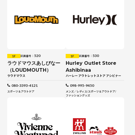
520
530
1F
1F
区画番号：
区画番号：
ラウドマウスあしびなー
Hurley Outlet Store
（LOUDMOUTH）
Ashibinaa
ラウドマウス
ハーレー アウトレットストア アシビナー
080-3393-4121
098-995-9450
スポーツ＆アウトドア
メンズ／レディス
/
スポーツ＆アウトドア
/
ファッショングッズ