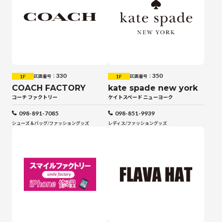
330
350
1F
1F
区画番号：
区画番号：
COACH FACTORY
kate spade new york
コーチ ファクトリー
ケイトスペード ニューヨーク
098-891-7085
098-851-9939
シューズ＆バッグ
/
ファッショングッズ
レディス
/
ファッショングッズ