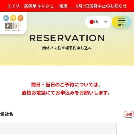
エイサー演舞祭 ゆいかじ ―結風― 8月9日演舞中止のお知らせ
JA
RESERVATION
団体バス駐車場予約申し込み
前日・当日のご予約については、
直接お電話にてお申込みをお願いします。
貴社名