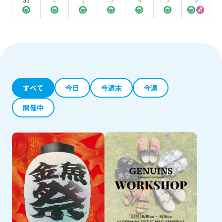
すべて
今日
今週末
今週
開催中