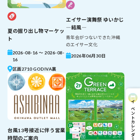
エイサー演舞祭 ゆいかじ
―結風―
夏の掘り出し物マーケッ
青年会がつないできた沖縄
ト
のエイサー文化
2026-08-16 ～ 2026-08-
2026年06月30日
16
区画2710 GODIVA裏
イベントカレンダー
台風13号接近に伴う営業
時間のご案内