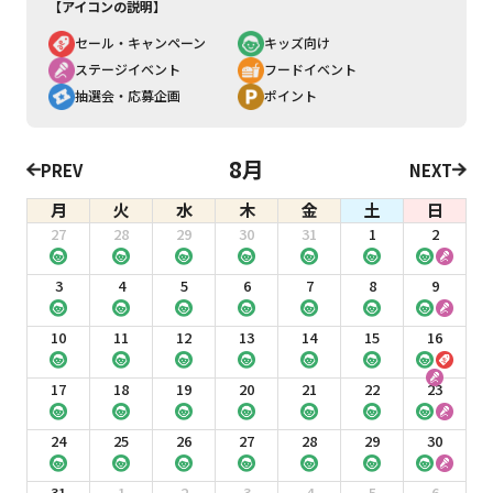
【アイコンの説明】
セール・キャンペーン
キッズ向け
ステージイベント
フードイベント
抽選会・応募企画
ポイント
8月
PREV
NEXT
月
火
水
木
金
土
日
27
28
29
30
31
1
2
3
4
5
6
7
8
9
10
11
12
13
14
15
16
17
18
19
20
21
22
23
24
25
26
27
28
29
30
31
1
2
3
4
5
6