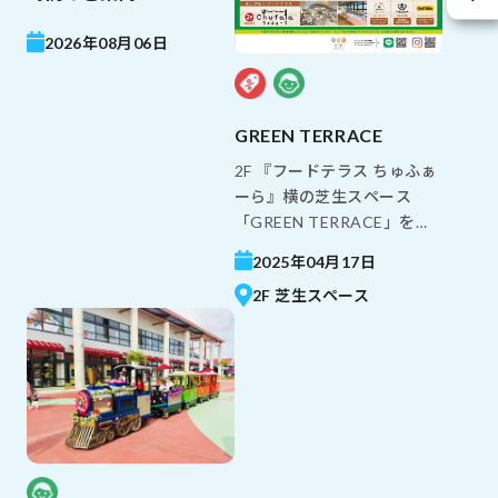
2026年08月06日
GREEN TERRACE
2F 『フードテラス ちゅふぁ
ーら』横の芝生スペース
「GREEN TERRACE」をぜ
ひご利用ください♪ 開放的
2025年04月17日
な空と一面に広がる緑の芝
2F 芝生スペース
生スペースで ゆったりとし
たお時間をお過ごしくださ
い！