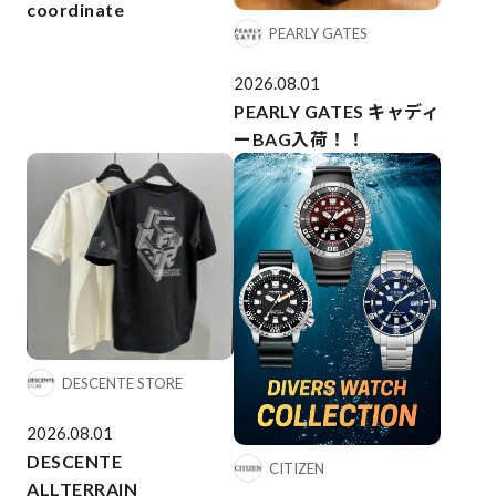
coordinate
PEARLY GATES
2026.08.01
PEARLY GATES キャディ
ーBAG入荷！！
DESCENTE STORE
2026.08.01
DESCENTE
CITIZEN
ALLTERRAIN