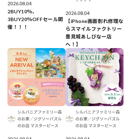
2026.08.04
2BUY10％、
2026.08.04
3BUY20％OFFセール開
【iPhone画面割れ修理な
催！！！
らスマイルファクトリー
豊見城あしびなー店
へ！】
シルバニアファミリー森
シルバニアファミリー森
のお家／ジグソーパズル
のお家／ジグソーパズル
のお店 マスターピース
のお店 マスターピース