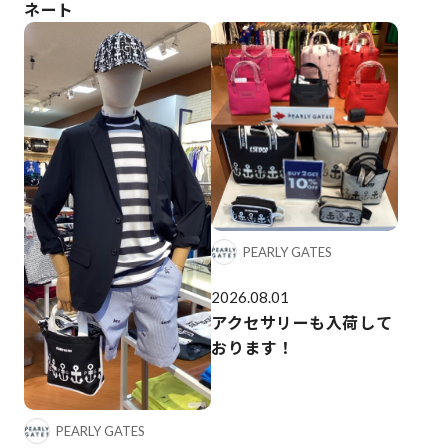
ネート
PEARLY GATES
2026.08.01
アクセサリーも入荷して
おります！
PEARLY GATES