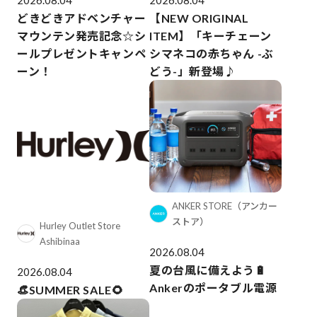
2026.08.04
2026.08.04
どきどきアドベンチャー
【NEW ORIGINAL
マウンテン発売記念☆シ
ITEM】「キーチェーン
ールプレゼントキャンペ
シマネコの赤ちゃん -ぶ
ーン！
どう-」新登場♪
ANKER STORE（アンカー
ストア）
Hurley Outlet Store
Ashibinaa
2026.08.04
夏の台風に備えよう🔋
2026.08.04
Ankerのポータブル電源
👒SUMMER SALE🌻