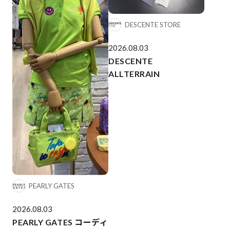
DESCENTE STORE
2026.08.03
DESCENTE
ALLTERRAIN
PEARLY GATES
2026.08.03
PEARLY GATES コーディ