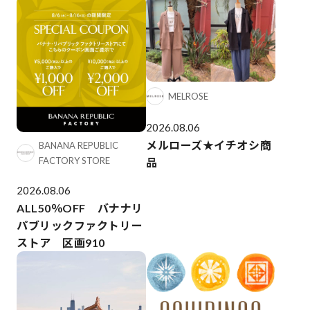
MELROSE
2026.08.06
メルローズ★イチオシ商
BANANA REPUBLIC
FACTORY STORE
品
2026.08.06
ALL50％OFF バナナリ
パブリックファクトリー
ストア 区画910