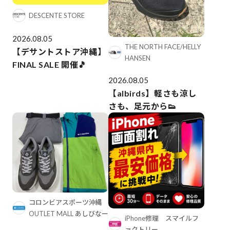
DESCENTE STORE
2026.08.05
THE NORTH FACE/HELLY
【デサントストア沖縄】
HANSEN
FINAL SALE 開催🎵
2026.08.05
【albirds】軽さも涼し
さも、足元から👟
コロンビアスポーツ沖縄
OUTLET MALL あしびなー
iPhone修理 スマイルフ
ァクトリー