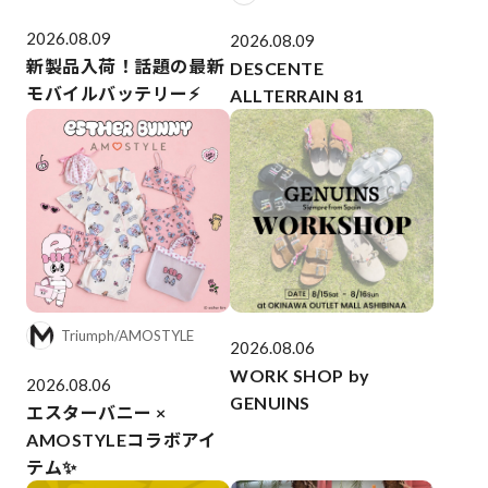
2026.08.09
2026.08.09
新製品入荷！話題の最新
DESCENTE
モバイルバッテリー⚡️
ALLTERRAIN 81
Triumph/AMOSTYLE
2026.08.06
WORK SHOP by
2026.08.06
GENUINS
エスターバニー ×
AMOSTYLEコラボアイ
テム✨