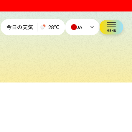
今日の天気
28
℃
JA