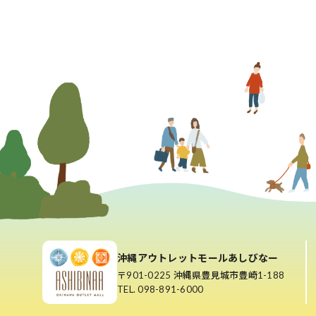
沖縄アウトレットモールあしびなー
〒901-0225 沖縄県豊見城市豊崎1-188
TEL. 098-891-6000