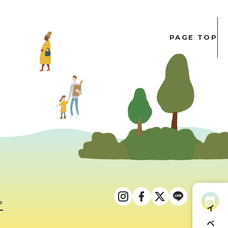
PAGE TOP
ら