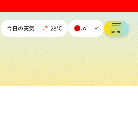
今日の天気
28
℃
JA