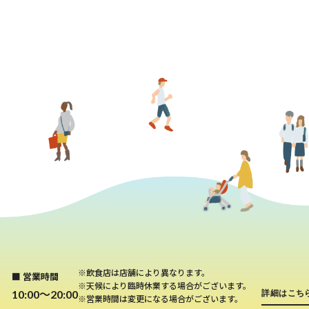
※飲食店は店舗により異なります。
■ 営業時間
※天候により臨時休業する場合がございます。
10:00～20:00
詳細はこち
※営業時間は変更になる場合がございます。