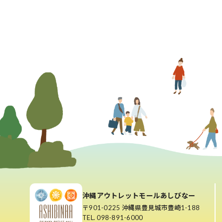
沖縄アウトレットモールあしびなー
〒901-0225 沖縄県豊見城市豊崎1-188
TEL. 098-891-6000