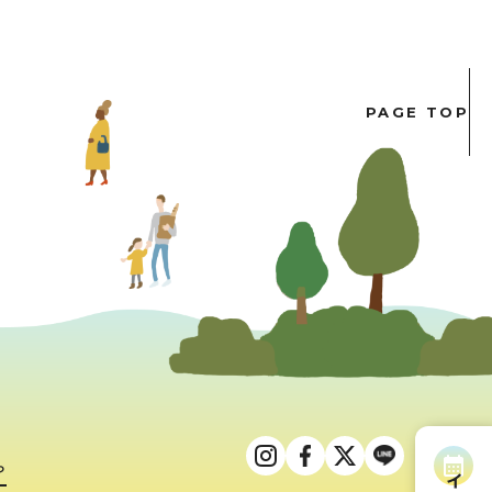
PAGE TOP
ら