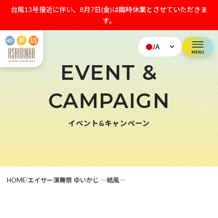
台風13号接近に伴い、8月7日(金)は臨時休業とさせていただきま
す。
JA
EVENT &
CAMPAIGN
イベント&キャンペーン
HOME
/
エイサー演舞祭 ゆいかじ ―結風―