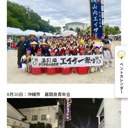
イベントカレンダー
8月30日：沖縄市 嘉間良青年会