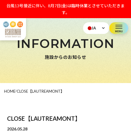
台風13号接近に伴い、8月7日(金)は臨時休業とさせていただきま
す。
JA
INFORMATION
施設からのお知らせ
HOME
/
CLOSE【LAUTREAMONT】
CLOSE【LAUTREAMONT】
2026.05.28