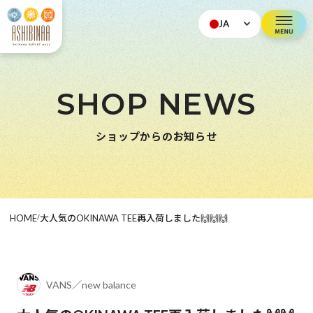
JA
SHOP NEWS
ショップからのお知らせ
HOME
/
大人気のOKINAWA TEE再入荷しました🙌🙌🙌
VANS／new balance