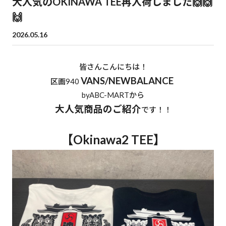
大人気のOKINAWA TEE再入荷しました🙌🙌
🙌
2026.05.16
皆さんこんにちは！
VANS/NEWBALANCE
区画940
byABC-MARTから
大人気商品のご紹介
です！！
【Okinawa2 TEE】