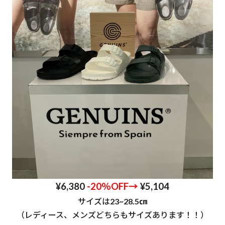
¥6,380
-20％OFF→
¥5,104
サイズは
23~28.5㎝
（レディース、メンズどちらもサイズあります！！）